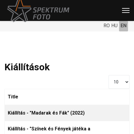
RO
HU
EN
Kiállítások
Display #
Title
Articles
Kiállítás - "Madarak és Fák" (2022)
Kiállítás - "Színek és Fények játéka a